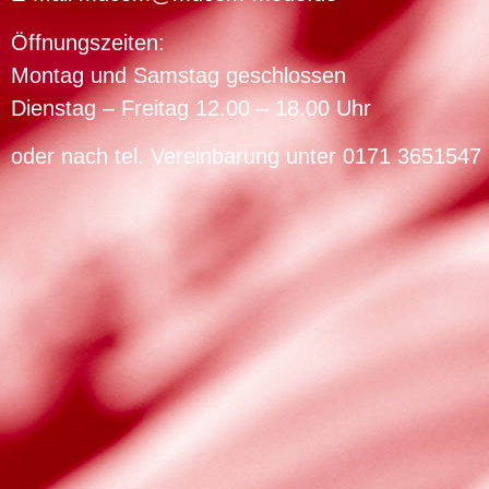
Öffnungszeiten:
Montag und Samstag geschlossen
Dienstag – Freitag 12.00 – 18.00 Uhr
oder nach tel. Vereinbarung unter 0171 3651547