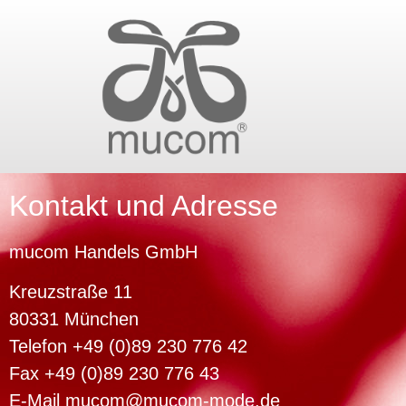
Kontakt und Adresse
mucom Handels GmbH
Kreuzstraße 11
80331 München
Telefon +49 (0)89 230 776 42
Fax +49 (0)89 230 776 43
E-Mail mucom@mucom-mode.de